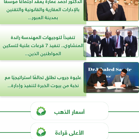
الدكتور أحمد عمارة يعقد اجتماعًا موسعًا
بالإدارات العقارية والقانونية والتقنين
بمدينة العبور...
تنفيذاً لتوجيهات المهندسة راندة
المنشاوي.. تنفيذ 7 قرعات علنية لتسكين
المواطنين الذين...
عليوة جروب تطلق تحالفًا استراتيجيًا مع
نخبة من بيوت الخبرة لتنفيذ وإدارة...
أسعار الذهب
الأعلى قراءة