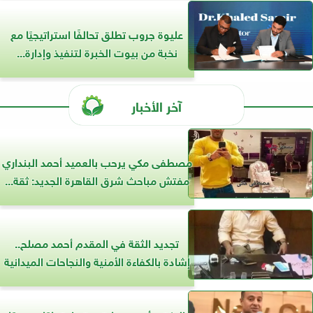
عليوة جروب تطلق تحالفًا استراتيجيًا مع
نخبة من بيوت الخبرة لتنفيذ وإدارة...
آخر الأخبار
مصطفى مكي يرحب بالعميد أحمد البنداري
مفتش مباحث شرق القاهرة الجديد: ثقة...
تجديد الثقة في المقدم أحمد مصلح..
إشادة بالكفاءة الأمنية والنجاحات الميدانية