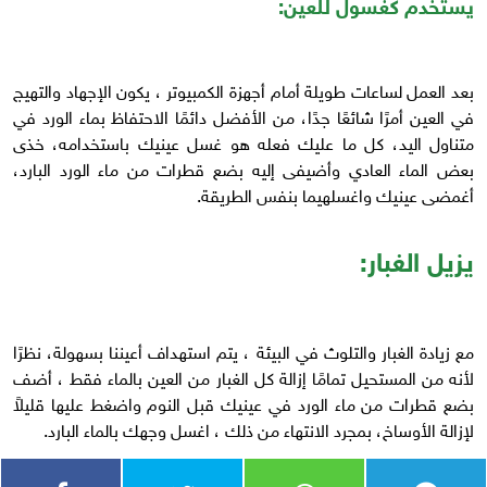
يستخدم كغسول للعين:
بعد العمل لساعات طويلة أمام أجهزة الكمبيوتر ، يكون الإجهاد والتهيج
في العين أمرًا شائعًا جدًا، من الأفضل دائمًا الاحتفاظ بماء الورد في
متناول اليد، كل ما عليك فعله هو غسل عينيك باستخدامه، خذى
بعض الماء العادي وأضيفى إليه بضع قطرات من ماء الورد البارد،
أغمضى عينيك واغسلهيما بنفس الطريقة.
يزيل الغبار:
مع زيادة الغبار والتلوث في البيئة ، يتم استهداف أعيننا بسهولة، نظرًا
لأنه من المستحيل تمامًا إزالة كل الغبار من العين بالماء فقط ، أضف
بضع قطرات من ماء الورد في عينيك قبل النوم واضغط عليها قليلاً
لإزالة الأوساخ، بمجرد الانتهاء من ذلك ، اغسل وجهك بالماء البارد.