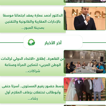
الدكتور أحمد عمارة يعقد اجتماعًا موسعًا
بالإدارات العقارية والقانونية والتقنين
بمدينة العبور...
آخر الأخبار
من القاهرة.. إطلاق «الاتحاد الدولي لرائدات
الوطن العربي» لتمكين المرأة وصناعة
شراكات...
وسط حضور رفيع المستوى.. أسرتا حنفى
وأبوطالب تحتفلان بزفاف الملازم أول
رشاد...