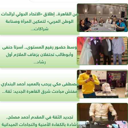
من القاهرة.. إطلاق «الاتحاد الدولي لرائدات
الوطن العربي» لتمكين المرأة وصناعة
شراكات...
وسط حضور رفيع المستوى.. أسرتا حنفى
وأبوطالب تحتفلان بزفاف الملازم أول
رشاد...
مصطفى مكي يرحب بالعميد أحمد البنداري
مفتش مباحث شرق القاهرة الجديد: ثقة...
تجديد الثقة في المقدم أحمد مصلح..
إشادة بالكفاءة الأمنية والنجاحات الميدانية