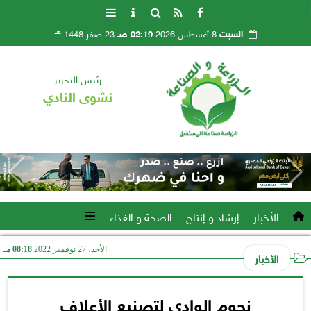
هـ
السبت
8 أغسطس 2026
02:19 صـ
23 صفر 1448
رئيس التحرير
نشوى النادي
الأخبار
إرشاد و إنتاج
الصحة و الغذاء
الأحد، 27 نوفمبر 2022
08:18 مـ
الأخبار
نجوم الوادي لتصنيع الأعلاف