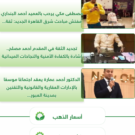
مصطفى مكي يرحب بالعميد أحمد البنداري
مفتش مباحث شرق القاهرة الجديد: ثقة...
تجديد الثقة في المقدم أحمد مصلح..
إشادة بالكفاءة الأمنية والنجاحات الميدانية
الدكتور أحمد عمارة يعقد اجتماعًا موسعًا
بالإدارات العقارية والقانونية والتقنين
بمدينة العبور...
أسعار الذهب