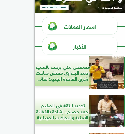
أسعار العملات
الأخبار
مصطفى مكي يرحب بالعميد
أحمد البنداري مفتش مباحث
شرق القاهرة الجديد: ثقة...
تجديد الثقة في المقدم
أحمد مصلح.. إشادة بالكفاءة
الأمنية والنجاحات الميدانية