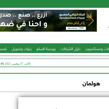
ات ومستثمرون
دليل الشركات
بورصة السلع
بنوك وتمويل
قصص
الأحد، 27 نوفمبر 2022
09:01
هولمان