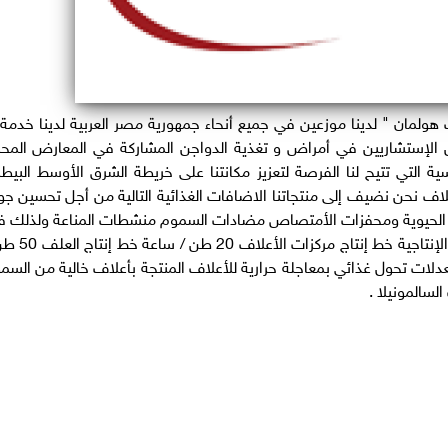
 هولمان " لدينا موزعين في جميع أنحاء جمهورية مصر العربية لدينا خدمة 
الإستشاريين في أمراض و تغذية الدواجن المشاركة في المعارض المحل
ة التي تتيح لنا الفرصة لتعزيز مكانتنا على خريطة الشرق الأوسط البيطر
 نحن نضيف إلى منتجاتنا الاضافات الغذائية التالية من أجل تحسين جو
يات الحيوية ومحفزات الأمتصاص مضادات السموم منشطات المناعة ولذلك ف
شركة هولمان للأعلاف ومركزات الأعلاف تنفرد القوة الإنتاجية خط إ
ات تحول غذائي بمعاجلة حرارية للأعلاف المنتجة بأعلاف خالية من السم
لسالمونيلا .