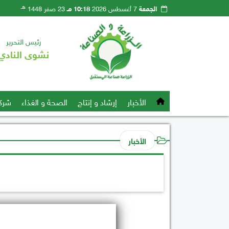
هـ
الجمعة
7 أغسطس 2026
10:18 مـ
23 صفر 1448
رئيس التحرير
نشوى النادي
الأخبار
إرشاد و إنتاج
الصحة و الغذاء
شرك
الأخبار