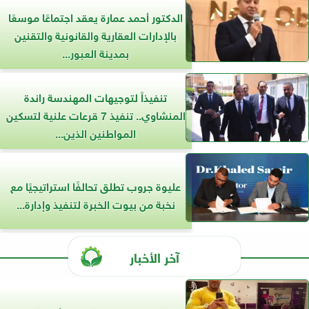
الدكتور أحمد عمارة يعقد اجتماعًا موسعًا
بالإدارات العقارية والقانونية والتقنين
بمدينة العبور...
تنفيذاً لتوجيهات المهندسة راندة
المنشاوي.. تنفيذ 7 قرعات علنية لتسكين
المواطنين الذين...
عليوة جروب تطلق تحالفًا استراتيجيًا مع
نخبة من بيوت الخبرة لتنفيذ وإدارة...
آخر الأخبار