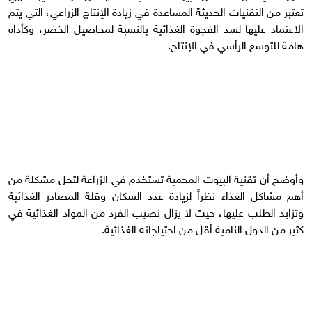
تعتبر من التقنيات الحديثة المساعدة في زيادة الإنتاج الزراعي، التي يتم
الاعتماد عليها لسد الفجوة الغذائية بالنسبة لمحاصيل الخضر، وكأداه
هامة للتوسع الرأسي في الإنتاج.
وأوضح أن تقنية البيوت المحمية تستخدم في الزراعة لتحل مشكلة من
أهم مشاكل الغذاء نظراً لزيادة عدد السكان وقلة المصادر الغذائية
وتزايد الطلب عليها، حيث لا يزال نصيب الفرد من المواد الغذائية في
كثير من الدول النامية أقل من احتياجاته الغذائية.