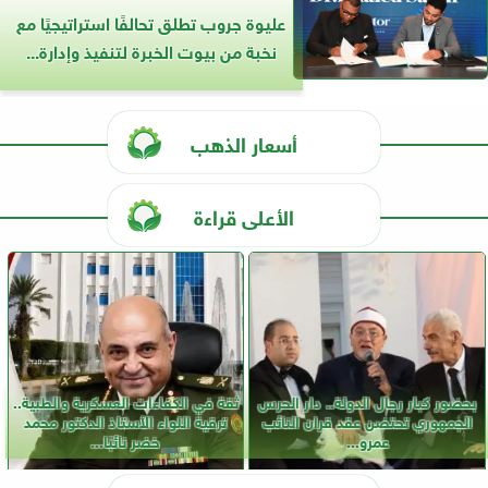
عليوة جروب تطلق تحالفًا استراتيجيًا مع
نخبة من بيوت الخبرة لتنفيذ وإدارة...
أسعار الذهب
الأعلى قراءة
بحضور كبار رجال الدولة.. دار الحرس
ثقة في الكفاءات العسكرية والطبية..
الجمهوري تحتضن عقد قران النائب
ترقية اللواء الأستاذ الدكتور محمد
عمرو...
خضر نائبًا...