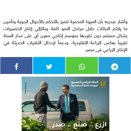
وأشار عبدربه بأن الميوة المحمية تتميز بالتحكم بالأحوال الجوية وتأمين
ما يلائم النباتات خلال مراحل النمو كافة وبالتإلي إنتاج الخضروات
بشكل مستمر دون تقيدها بموسم إنتاجي معين أي على مدار السنة
تقريباً بعكس الزراعة التقليدية، ودعماً لإدخال التقنيات الحديثة في
الإنتاج الزراعي فى مصر.