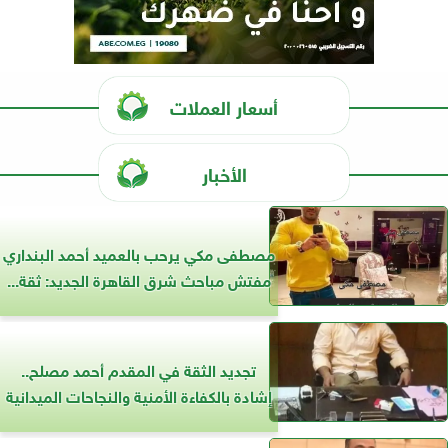
أسعار العملات
الأخبار
مصطفى مكي يرحب بالعميد أحمد البنداري
مفتش مباحث شرق القاهرة الجديد: ثقة...
تجديد الثقة في المقدم أحمد مصلح..
إشادة بالكفاءة الأمنية والنجاحات الميدانية