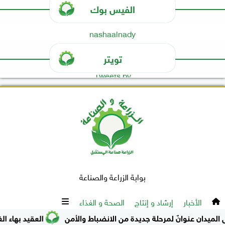
الفيس بوك
nashaalnady
تويتر
Tweets by
بوابة الزراعة والصناعة
الأخبار
إرشاد و إنتاج
الصحة و الغذاء
 عنوانٌ لمرحلة جديدة من الانضباط والأمن
العقيد بهاء الغنام
جميع الحقوق محفوظة
©
2016 - 2026 - الزراعة والصناعة