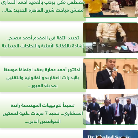
مصطفى مكي يرحب بالعميد أحمد البنداري
مفتش مباحث شرق القاهرة الجديد: ثقة...
تجديد الثقة في المقدم أحمد مصلح..
إشادة بالكفاءة الأمنية والنجاحات الميدانية
الدكتور أحمد عمارة يعقد اجتماعًا موسعًا
بالإدارات العقارية والقانونية والتقنين
بمدينة العبور...
تنفيذاً لتوجيهات المهندسة راندة
المنشاوي.. تنفيذ 7 قرعات علنية لتسكين
المواطنين الذين...