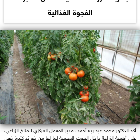
الفجوة الغذائية
أكد الدكتور محمد عبد ربه أحمد، مدير المعمل المركزي للمناخ الزراعي،
على أهمية الزراعة داخل البيوت المحمية لما لها من فوائد كثيرة فهي