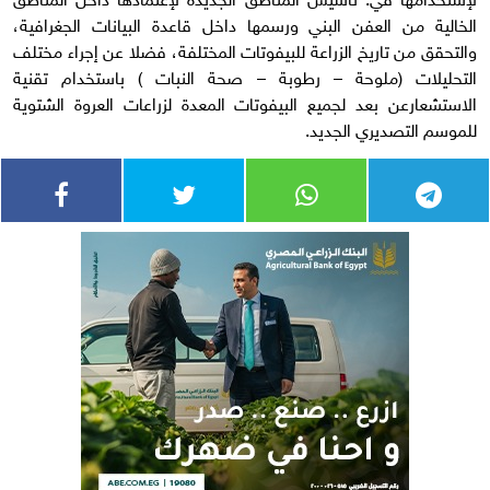
الخالية من العفن البني ورسمها داخل قاعدة البيانات الجغرافية،
والتحقق من تاريخ الزراعة للبيفوتات المختلفة، فضلا عن إجراء مختلف
التحليلات (ملوحة – رطوبة – صحة النبات ) باستخدام تقنية
الاستشعارعن بعد لجميع البيفوتات المعدة لزراعات العروة الشتوية
للموسم التصديري الجديد.