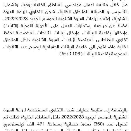
من خلال متابعة اعمال مهندسي المناطق الخالية يوميا، وتشمل:
التأسيس و الصيانة للمناطق الخالية، شحن التقاوي لزراعة العروة
الشتوية، إعتماد زراعات العروة الشتوية للموسم الجديد 2022/2023،
فضلا عن مراجعة إستمارات العمل على الأجهزة اللوحية (التابلت)
وإدخالها بقاعدة البيانات، وإدخال بيانات الثلاجات المخصصة لحفظ
تقاوي البطاطس المعتمدة لزراعات العروة الشتوية داخل المناطق
لخالية واضافتهم الي قاعدة البيانات الجغرافية ليصبح عدد الثلاجات
الموجودة بقاعدة البيانات ( 106 ثلاجة ).
بالإضافة إلى متابعة عمليات شحن التقاوي المستخدمة لزراعة العروة
الشتوية للموسم الجديد 2022/2023 داخل المناطق الخالية، كذلك تم
تحميل عدد (360) صورة فضائية بمساحة 471 الف كيلومترمربع
لإستخدامها في: تأسيس المناطق الجديدة لإعتمادها داخل المناطق