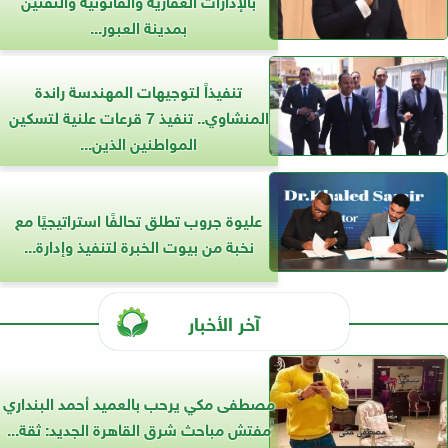
بمدينة العبور...
تنفيذاً لتوجيهات المهندسة راندة
المنشاوي.. تنفيذ 7 قرعات علنية لتسكين
المواطنين الذين...
عليوة جروب تطلق تحالفًا استراتيجيًا مع
نخبة من بيوت الخبرة لتنفيذ وإدارة...
آخر الأخبار
مصطفى مكي يرحب بالعميد أحمد البنداري
مفتش مباحث شرق القاهرة الجديد: ثقة...