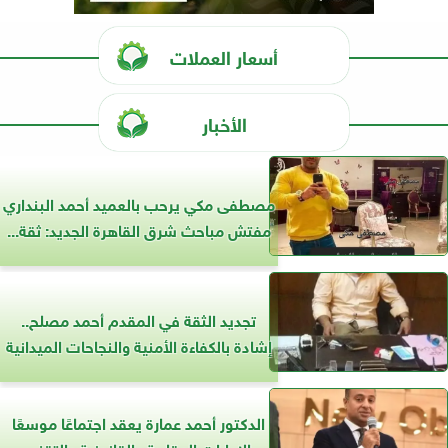
أسعار العملات
الأخبار
مصطفى مكي يرحب بالعميد أحمد البنداري
مفتش مباحث شرق القاهرة الجديد: ثقة...
تجديد الثقة في المقدم أحمد مصلح..
إشادة بالكفاءة الأمنية والنجاحات الميدانية
الدكتور أحمد عمارة يعقد اجتماعًا موسعًا
بالإدارات العقارية والقانونية والتقنين