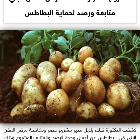
متابعة ورصد لحماية البطاطس
كشفت الدكتورة نجلاء بلابل مدير مشروع حصر ومكافحة مرض العفن
البني في البطاطس عن أعمال وحدة الرصد والمتابع بالمشروع وذلك