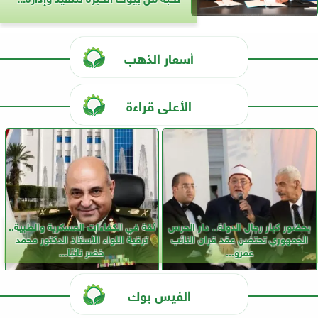
أسعار الذهب
الأعلى قراءة
بحضور كبار رجال الدولة.. دار الحرس
ثقة في الكفاءات العسكرية والطبية..
الجمهوري تحتضن عقد قران النائب
ترقية اللواء الأستاذ الدكتور محمد
عمرو...
خضر نائبًا...
الفيس بوك