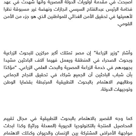
أصبحت في مقدمة أولويات الدولة المصرية وأنها شهدت في عهد
فخامة الرئيس عبدالفتاح السيسي انجازات ونهضة غير مسبوقة نظرا
لأهميتها في تحقيق الأمن الغذائي للمواطنين الذي هو جزء من الأمن
القومي.
وأشار “وزير الزراعة” إن مصر تمتلك أكبر مركزين للبحوث الزراعية
وبحوث الصحراء في المنطقة ويعمل فهيما آلاف الباحثين مشيدا
بجهودهم في خدمة الزراعة المصرية والبحث العلمي الزراعي. “مؤكدًا
بأن شباب الباحثين أن الجميع شركاء في تحقيق النجاح الجماعي
وطالبهم الاهتمام بالبحوث التطبيقية المرتبطة بقضايا الوطن
وتوجيهات الدولة.
كما وجه القصير بالاهتمام بالبحوث التطبيقية في مجال تقييم
المحاصيل المنتجة بالتكنولوجيا الحيوية (المعدلة وراثيا) وكذا ابحاث
مواجهة الأمراض المشتركة بين الإنسان والحيوان وكذلك الاهتمام