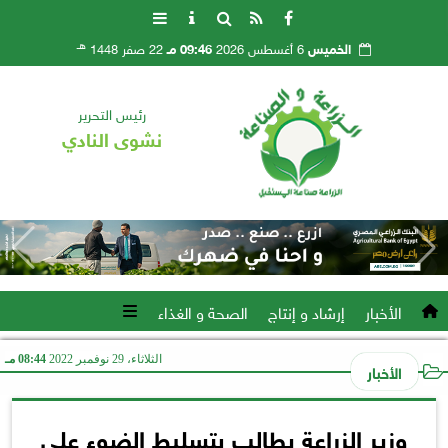
هـ
الخميس
6 أغسطس 2026
09:46 مـ
22 صفر 1448
رئيس التحرير
نشوى النادي
الأخبار
إرشاد و إنتاج
الصحة و الغذاء
الثلاثاء، 29 نوفمبر 2022
08:44 مـ
الأخبار
وزير الزراعة يطالب بتسليط الضوء على