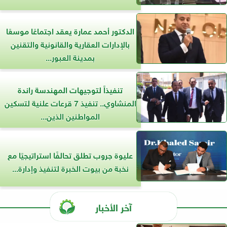
الدكتور أحمد عمارة يعقد اجتماعًا موسعًا
بالإدارات العقارية والقانونية والتقنين
بمدينة العبور...
تنفيذاً لتوجيهات المهندسة راندة
المنشاوي.. تنفيذ 7 قرعات علنية لتسكين
المواطنين الذين...
عليوة جروب تطلق تحالفًا استراتيجيًا مع
نخبة من بيوت الخبرة لتنفيذ وإدارة...
آخر الأخبار