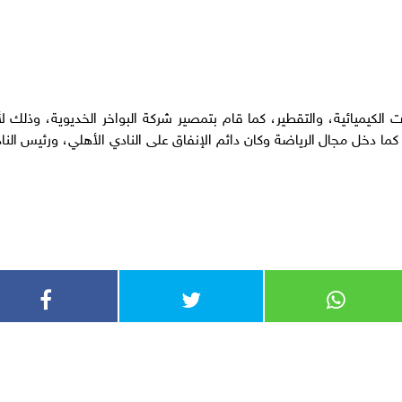
لكيميائية، والتقطير، كما قام بتمصير شركة البواخر الخديوية، وذلك لأ
ما دخل مجال الرياضة وكان دائم الإنفاق على النادي الأهلي، ورئيس النا