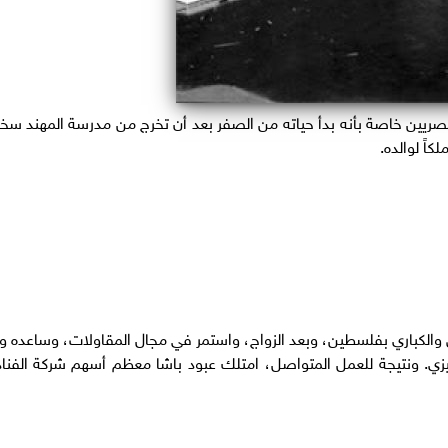
لمصريين خاصة بأنه بدأ حياته من الصفر بعد أن تخرج من مدرسة المهند سخا
اً لوالده.
والكباري بفلسطين، وبعد الزواج، واستمر في مجال المقاولات، وساعده وا
ي. ونتيجة للعمل المتواصل، امتلك عبود باشا معظم أسهم شركة الفنا