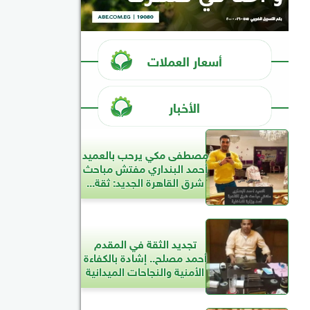
أسعار العملات
الأخبار
مصطفى مكي يرحب بالعميد
أحمد البنداري مفتش مباحث
شرق القاهرة الجديد: ثقة...
تجديد الثقة في المقدم
أحمد مصلح.. إشادة بالكفاءة
الأمنية والنجاحات الميدانية