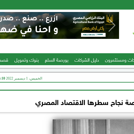
ات ومستثمرون
دليل الشركات
بورصة السلع
بنوك وتمويل
قصص
الخميس، 1 ديسمبر 2022
06:10
قصة نجاح سطرها الاقتصاد المصري