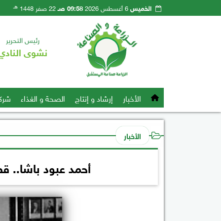
هـ
الخميس
6 أغسطس 2026
09:58 صـ
22 صفر 1448
رئيس التحرير
نشوى النادي
الأخبار
إرشاد و إنتاج
الصحة و الغذاء
شرك
الأخبار
أحمد عبود باشا.. 