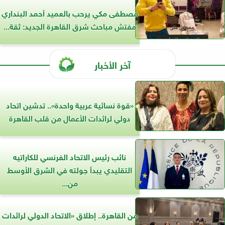
مصطفى مكي يرحب بالعميد أحمد البنداري
مفتش مباحث شرق القاهرة الجديد: ثقة...
آخر الأخبار
«قوة نسائية عربية واحدة».. تدشين اتحاد
دولي لرائدات الأعمال من قلب القاهرة
نائب رئيس الاتحاد الفرنسي للكاراتيه
التقليدي يبدأ جولته في الشرق الأوسط
من...
من القاهرة.. إطلاق «الاتحاد الدولي لرائدات