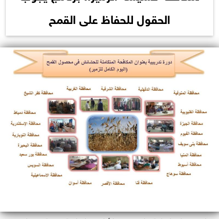
الحقول للحفاظ على القمح