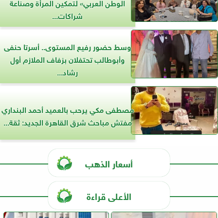
الوطن العربي» لتمكين المرأة وصناعة
شراكات...
وسط حضور رفيع المستوى.. أسرتا حنفى
وأبوطالب تحتفلان بزفاف الملازم أول
رشاد...
مصطفى مكي يرحب بالعميد أحمد البنداري
مفتش مباحث شرق القاهرة الجديد: ثقة...
أسعار الذهب
الأعلى قراءة