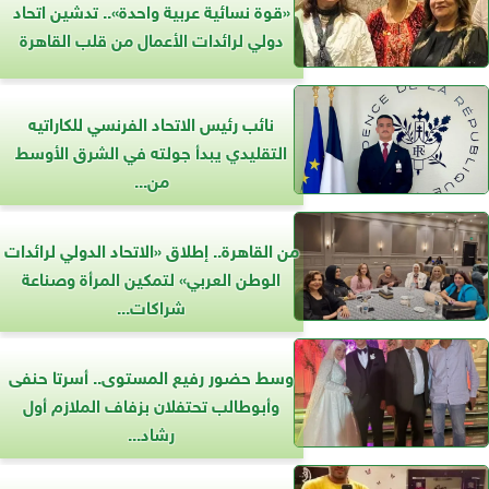
«قوة نسائية عربية واحدة».. تدشين اتحاد
دولي لرائدات الأعمال من قلب القاهرة
نائب رئيس الاتحاد الفرنسي للكاراتيه
التقليدي يبدأ جولته في الشرق الأوسط
من...
من القاهرة.. إطلاق «الاتحاد الدولي لرائدات
الوطن العربي» لتمكين المرأة وصناعة
شراكات...
وسط حضور رفيع المستوى.. أسرتا حنفى
وأبوطالب تحتفلان بزفاف الملازم أول
رشاد...