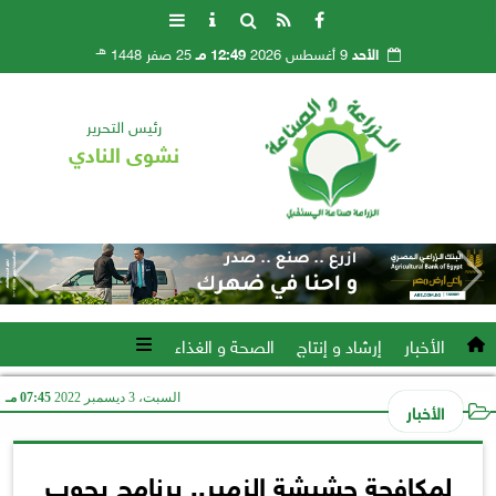
هـ
الأحد
9 أغسطس 2026
12:49 مـ
25 صفر 1448
رئيس التحرير
نشوى النادي
الأخبار
إرشاد و إنتاج
الصحة و الغذاء
السبت، 3 ديسمبر 2022
07:45 مـ
الأخبار
لمكافحة حشيشة الزمير.. برنامج يجوب