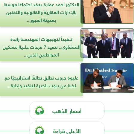
الدكتور أحمد عمارة يعقد اجتماعًا موسعًا
بالإدارات العقارية والقانونية والتقنين
بمدينة العبور...
تنفيذاً لتوجيهات المهندسة راندة
المنشاوي.. تنفيذ 7 قرعات علنية لتسكين
المواطنين الذين...
عليوة جروب تطلق تحالفًا استراتيجيًا مع
نخبة من بيوت الخبرة لتنفيذ وإدارة...
أسعار الذهب
الأعلى قراءة