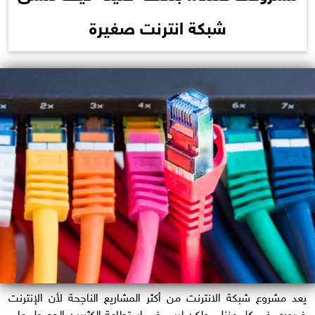
شبكة انترنت صغيرة
يعد مشروع شبكة الانترنت من أكثر المشاريع الناجحة لأن الإنترنت
ضروري في كل منزل، ولكن ليس في استطاعة الكثيرين الحصول على