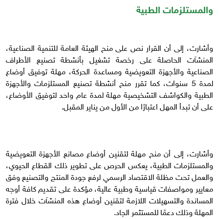
والمستلزمات الطبية
وأشارت، إلى أن القرار نص على منح الهيئة العامة للتنمية الصناعية،
المنشآت الحاصلة على رخصة تشغيل بأنشطة تصنيع الأطراف
الصناعية والأجهزة التعويضية ومساعدة الحركة، مهلة توفيق أوضاع
لمدة 5 سنوات، كما تقرر منح أنشطة تصنيع المستلزمات والأجهزة
الطبية والكواشف التشخيصية مهلة لمدة عام واحد لتوفيق الأوضاع،
على أن تبدأ المهل اعتبارًا من الأول من يناير المقبل.
وأشارت، إلى أن منح مهلة لتقنين أوضاع مصانع الأجهزة التعويضية
والمستلزمات الطبية، يعكس الحرص على تطوير ذلك القطاع الحيوي،
والعمل تحت مظلة الاقتصاد الرسمي لرفع جودة المنتج والتصنيع وفق
معايير ومواصفات قياسية وطبية عالية، مؤكدة على تقديم كافة أوجه
المساندة والتسهيلات اللازمة لتقنين أوضاع هذه المنشآت خلال فترة
المهلة وذلك دعمًا للمستثمر الجاد.