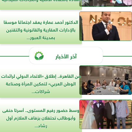
الدكتور أحمد عمارة يعقد اجتماعًا موسعًا
بالإدارات العقارية والقانونية والتقنين
بمدينة العبور...
آخر الأخبار
من القاهرة.. إطلاق «الاتحاد الدولي لرائدات
الوطن العربي» لتمكين المرأة وصناعة
شراكات...
وسط حضور رفيع المستوى.. أسرتا حنفى
وأبوطالب تحتفلان بزفاف الملازم أول
رشاد...