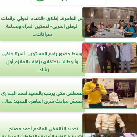
من القاهرة.. إطلاق «الاتحاد الدولي لرائدات
الوطن العربي» لتمكين المرأة وصناعة
شراكات...
وسط حضور رفيع المستوى.. أسرتا حنفى
وأبوطالب تحتفلان بزفاف الملازم أول
رشاد...
مصطفى مكي يرحب بالعميد أحمد البنداري
مفتش مباحث شرق القاهرة الجديد: ثقة...
تجديد الثقة في المقدم أحمد مصلح..
إشادة بالكفاءة الأمنية والنجاحات الميدانية