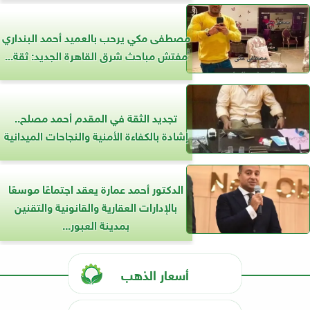
مصطفى مكي يرحب بالعميد أحمد البنداري
مفتش مباحث شرق القاهرة الجديد: ثقة...
تجديد الثقة في المقدم أحمد مصلح..
إشادة بالكفاءة الأمنية والنجاحات الميدانية
الدكتور أحمد عمارة يعقد اجتماعًا موسعًا
بالإدارات العقارية والقانونية والتقنين
بمدينة العبور...
أسعار الذهب