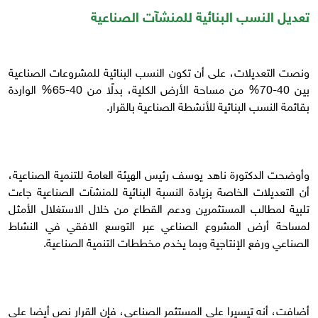
تعديل النسب البنائية للمنشآت الصناعية
ونصت التعديلات، على أن تكون النسب البنائية للمشروعات الصناعية
بين 40-70% من مساحة الأرض الكلية، بدلًا من 40-65% الواردة
بقائمة النسب البنائية للأنشطة الصناعية بالقرار.
وأوضحت الدكتورة ناهد يوسف رئيس الهيئة العامة للتنمية الصناعية،
أن التعديلات الخاصة بزيادة النسبة البنائية للمنشآت الصناعية جاءت
تلبية لمطالب المستثمرين ودعم القطاع من خلال الاستغلال الأمثل
لمساحة أرض المشروع الصناعي عبر التوسع الافقي في النشاط
الصناعي ورفع الإنتاجية وبما يخدم مخططات التنمية الصناعية.
أضافت، أنه تيسيرا على المستثمر الصناعي، فإن القرار نص أيضا على