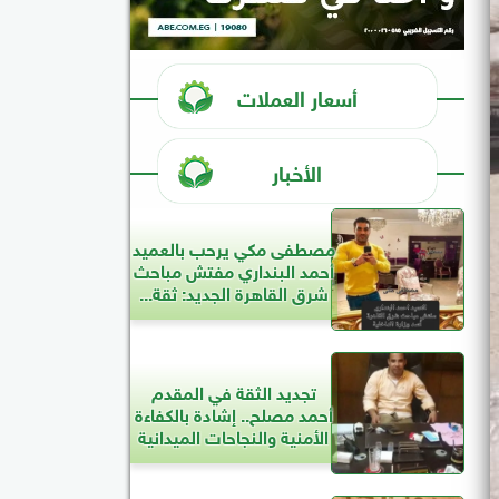
أسعار العملات
الأخبار
مصطفى مكي يرحب بالعميد
أحمد البنداري مفتش مباحث
شرق القاهرة الجديد: ثقة...
تجديد الثقة في المقدم
أحمد مصلح.. إشادة بالكفاءة
الأمنية والنجاحات الميدانية