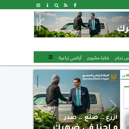
 نجاح
فكرة مشروع
أراضي زراعية
 مـ