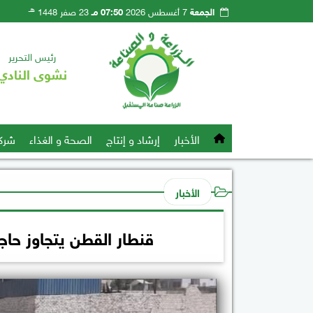
هـ
الجمعة
7 أغسطس 2026
07:50 مـ
23 صفر 1448
رئيس التحرير
نشوى النادي
الأخبار
إرشاد و إنتاج
الصحة و الغذاء
شرك
الأخبار
قنطار القطن يتجاوز حاجز الـ 17 الف جنيه بمزاد في ا