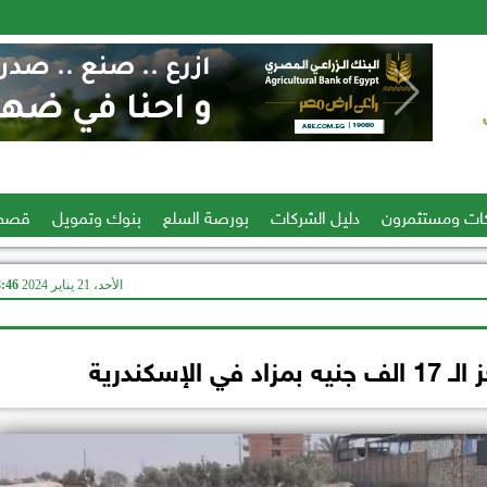
ات ومستثمرون
دليل الشركات
بورصة السلع
بنوك وتمويل
قصص
الأحد، 21 يناير 2024
08:46
لإسكندرية