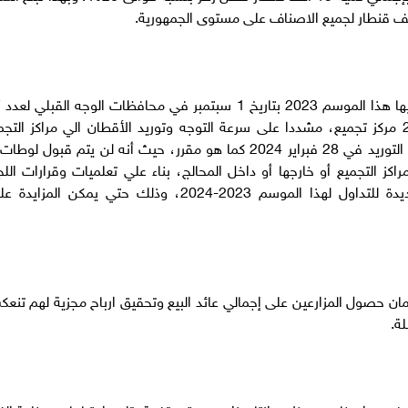
وقال
مركز تجميع والوجه البحري بتاريخ 1 أكتوبر بعدد 225 مركز تجميع، مشددا على سرعة التوجه وتوريد الأقطان الي مراكز الت
الخاصة بمنظومة التسويق، وذلك قبل نهاية مواعيد التوريد في 28 فبراير 2024 كما هو مقرر، حيث أنه لن يتم قبول لو
كز التجميع أو خارجها أو داخل المحالج، بناء علي تعلميات وقرارات اللج
التنفيذية والتي تتولى متابعة تنفيذ المنظومة الجديدة للتداول لهذا الموسم 2023-2024، وذلك حتي يمكن المزا
ان حصول المزارعين على إجمالي عائد البيع وتحقيق ارباح مجزية لهم تنع
ة.