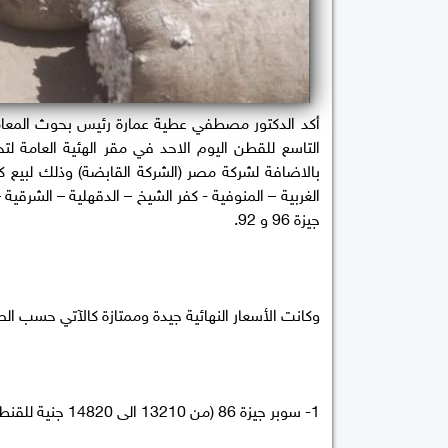
أكد الدكتور مصطفي عطية عمارة رئيس بحوث المعامل
جيزة 96 و 92.
وكانت الأسعار النهائية جيدة وممتازة كالآتي حسب ا
1- سوبر جيزة 86 (من 13210 الى 14820 جنية للقنطار).