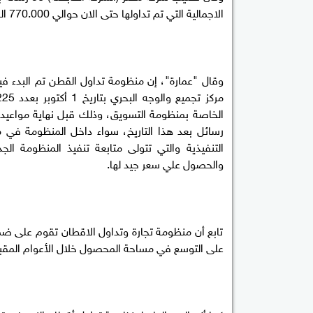
الاجمالية التي تم تداولها حتى الان حوالي 770.000 الف قنطار لجميع الاصناف على مستوى الجمهورية.
رسائل بعد هذا التاريخ، سواء داخل المنظومة في مرا
والحصول علي سعر جيد لها.
تابع أن منظومة تجارة وتداول الاقطان تقوم على ضم
على التوسع في مساحة المحصول خلال الأعوام المقبل