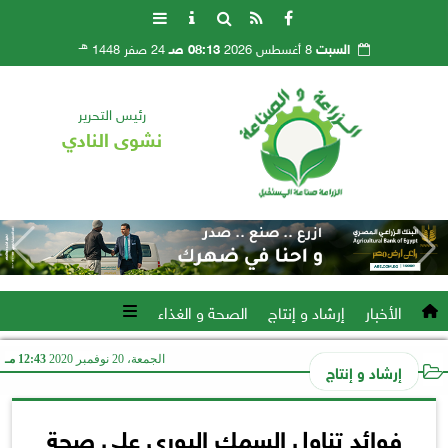
هـ
السبت
8 أغسطس 2026
08:13 صـ
24 صفر 1448
رئيس التحرير
نشوى النادي
الأخبار
إرشاد و إنتاج
الصحة و الغذاء
الجمعة، 20 نوفمبر 2020
12:43 مـ
إرشاد و إنتاج
فوائد تناول السمك البورى على صحة