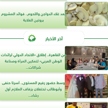
بعد غلاء الدواجن واللحوم.. فوائد المشروم
بروتين الغلابة
آخر الأخبار
من القاهرة.. إطلاق «الاتحاد الدولي لرائدات
الوطن العربي» لتمكين المرأة وصناعة
شراكات...
وسط حضور رفيع المستوى.. أسرتا حنفى
وأبوطالب تحتفلان بزفاف الملازم أول
رشاد...