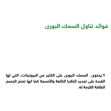
فوائد تناول السمك البورى
1:يحتوى السمك البورى على الكثير من البروتينات، التي لها
القدرة على تجديد الخلايا التالفة والأنسجة كما انها تمنح الجسم
الطاقة اللازمة له.