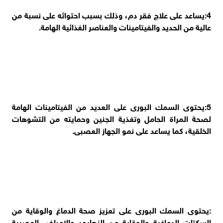
4:يساعد على علاج فقر دم، وذلك بسبب احتوائه على نسبة من
عالية من الحديد والفيتامينات والعناصر الغذائية الهامة.
5:يحتوى السمك البورى على العديد من الفيتامينات الهامة
لصحة المراة الحامل وتغذية الجنين وحمايته من التشوهات
الخلقية، كما يساعد على نمو الجهاز العصبى.
:يحتوى السمك البورى على تعزيز صحة الدماغ والوقاية من
السكتات الدماغية والوقاية من الزهايمر والامراض العصبية