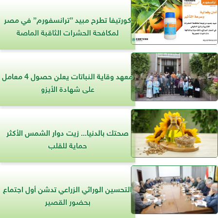
كورتيفا تطرح مبيد ”ترانسفورم” في مصر
لمكافحة الحشرات الثاقبة الماصة
معهد وقاية النباتات يعلن حصول 4 معامل
على شهادة الأيزو
صحتك بالدنيا... زيت دوار الشمس الأكثر
حماية للقلب
التحسين الوراثي الزراعي تدشن أول اجتماع
بحضور القصير