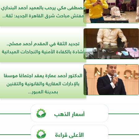
مصطفى مكي يرحب بالعميد أحمد البنداري
مفتش مباحث شرق القاهرة الجديد: ثقة...
تجديد الثقة في المقدم أحمد مصلح..
إشادة بالكفاءة الأمنية والنجاحات الميدانية
الدكتور أحمد عمارة يعقد اجتماعًا موسعًا
بالإدارات العقارية والقانونية والتقنين
بمدينة العبور...
أسعار الذهب
الأعلى قراءة