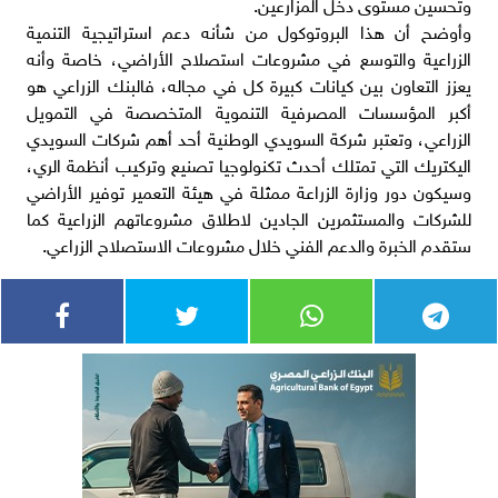
وتحسين مستوى دخل المزارعين.
وأوضح أن هذا البروتوكول من شأنه دعم استراتيجية التنمية
الزراعية والتوسع في مشروعات استصلاح الأراضي، خاصة وأنه
يعزز التعاون بين كيانات كبيرة كل في مجاله، فالبنك الزراعي هو
أكبر المؤسسات المصرفية التنموية المتخصصة في التمويل
الزراعي، وتعتبر شركة السويدي الوطنية أحد أهم شركات السويدي
اليكتريك التي تمتلك أحدث تكنولوجيا تصنيع وتركيب أنظمة الري،
وسيكون دور وزارة الزراعة ممثلة في هيئة التعمير توفير الأراضي
للشركات والمستثمرين الجادين لاطلاق مشروعاتهم الزراعية كما
ستقدم الخبرة والدعم الفني خلال مشروعات الاستصلاح الزراعي.