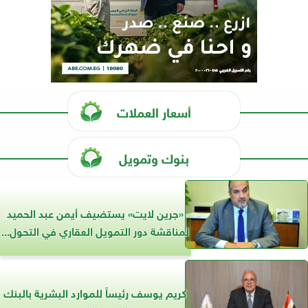
أسعار العملات
بنوك وتمويل
«جرين لايت» يستضيف أيمن عبد الحميد
لمناقشة دور التمويل العقاري في التحول...
كريم يوسف رئيساً للموارد البشرية بالبنك