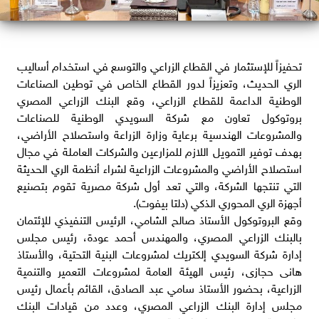
تحفيزاً للإستثمار في القطاع الزراعي والتوسع في استخدام أساليب
الري الحديث، وتعزيزاً لدور القطاع الخاص في توطين الصناعات
الوطنية الداعمة للقطاع الزراعي، وقع البنك الزراعي المصري
بروتوكول تعاون مع شركة السويدي الوطنية للصناعات
والمشروعات الهندسية برعاية وزارة الزراعة واستصلاح الأراضي،
بهدف توفير التمويل اللازم للمزارعين والشركات العاملة في مجال
استصلاح الأراضي والمشروعات الزراعية لشراء أنظمة الري الحديثة
التي تنتجها الشركة، والتي تعد أول شركة مصرية تقوم بتصنيع
أجهزة الري المحوري الذكي (دلتا بيفوت).
وقع البروتوكول الأستاذ صالح الشامي، الرئيس التنفيذي للإئتمان
بالبنك الزراعي المصري، والمهندس أحمد عودة، رئيس مجلس
إدارة شركة السويدي إلكتريك لمشروعات البنية التحتية، والأستاذ
هانى حجازى، رئيس الهيئة العامة لمشروعات التعمير والتنمية
الزراعية، بحضور الأستاذ سامي عبد الصادق، القائم بأعمال رئيس
مجلس إدارة البنك الزراعي المصري، وعدد من قيادات البنك