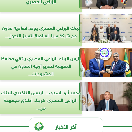
الزراعي المصري
لبنك الزراعي المصري يوقع اتفاقية تعاون
مع شركة فيزا العالمية لتعزيز التحول...
رئيس البنك الزراعي المصري يلتقي محافظ
الدقهلية لتعزيز أوجه التعاون في
المشروعات...
محمد أبو السعود.. الرئيس التنفيذي للبنك
الزراعي المصري: قريباً.. إطلاق مجموعة
من...
آخر الأخبار