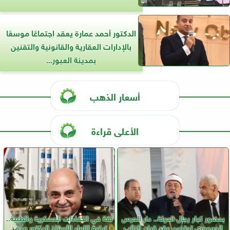
الدكتور أحمد عمارة يعقد اجتماعًا موسعًا
بالإدارات العقارية والقانونية والتقنين
بمدينة العبور...
أسعار الذهب
الأعلى قراءة
بحضور كبار رجال الدولة.. دار الحرس
ثقة في الكفاءات العسكرية والطبية..
الجمهوري تحتضن عقد قران النائب
ترقية اللواء الأستاذ الدكتور محمد