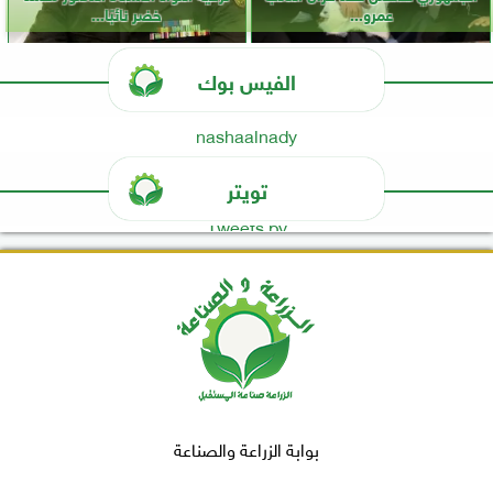
عمرو...
خضر نائبًا...
الفيس بوك
nashaalnady
تويتر
Tweets by
بوابة الزراعة والصناعة