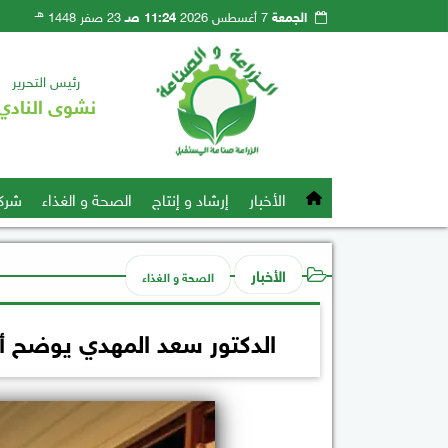
هـ
الجمعة
7 أغسطس 2026
11:24 صـ
23 صفر 1448
رئيس التحرير
نشوى النادي
الأخبار
إرشاد و إنتاج
الصحة و الغذاء
شرك
الأخبار
الصحة و الغذاء
الدكتور سعد المهدي يوضح أخط