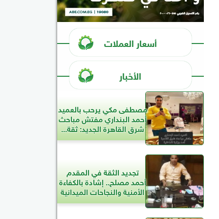
أسعار العملات
الأخبار
مصطفى مكي يرحب بالعميد
أحمد البنداري مفتش مباحث
شرق القاهرة الجديد: ثقة...
تجديد الثقة في المقدم
أحمد مصلح.. إشادة بالكفاءة
الأمنية والنجاحات الميدانية