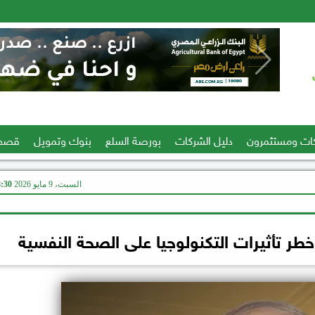
ات ومستثمرون
دليل الشركات
بورصة السلع
بنوك وتمويل
قصص
السبت، 9 مايو 2026
08:30
ر تأثيرات التكنولوجيا على الصحة النفسية