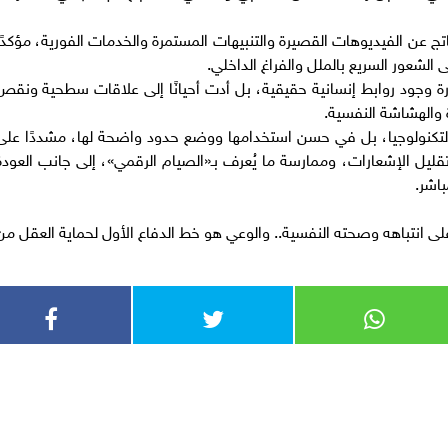
اتج عن الفيديوهات القصيرة والتنبيهات المستمرة والخدمات الفورية، مؤكدًا
لشعور السريع بالملل والفراغ الداخلي.
رة وجود روابط إنسانية حقيقية، بل أدت أحيانًا إلى علاقات سطحية ونقص
 والهشاشة النفسية.
لتكنولوجيا، بل في حسن استخدامها ووضع حدود واضحة لها، مشددًا على
ليل الإشعارات، وممارسة ما يُعرف بـ«الصيام الرقمي»، إلى جانب العودة
باشر.
على انتباهه وصحته النفسية.. والوعي هو خط الدفاع الأول لحماية العقل من