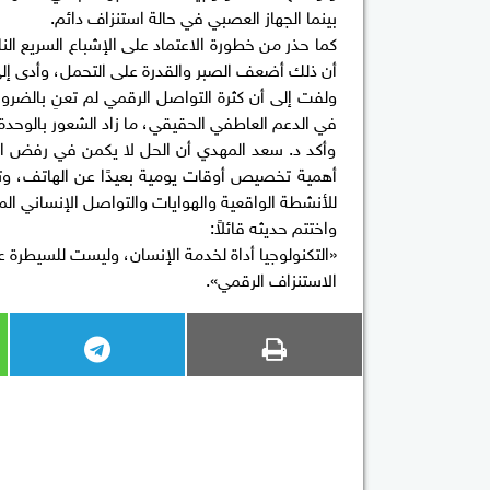
بينما الجهاز العصبي في حالة استنزاف دائم.
كما حذر من خطورة الاعتماد على الإشباع السريع الن
أن ذلك أضعف الصبر والقدرة على التحمل، وأدى إلى ا
ولفت إلى أن كثرة التواصل الرقمي لم تعنِ بالضرو
في الدعم العاطفي الحقيقي، ما زاد الشعور بالوحدة
وأكد د. سعد المهدي أن الحل لا يكمن في رفض ا
أهمية تخصيص أوقات يومية بعيدًا عن الهاتف، وتق
للأنشطة الواقعية والهوايات والتواصل الإنساني الم
واختتم حديثه قائلاً:
«التكنولوجيا أداة لخدمة الإنسان، وليست للسيطرة 
الاستنزاف الرقمي».