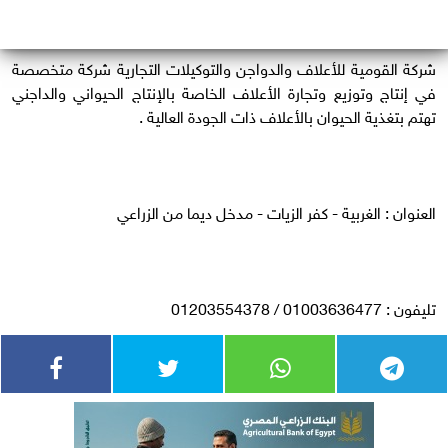
شركة القومية للأعلاف والدواجن والتوكيلات التجارية شركة متخصصة
في إنتاج وتوزيع وتجارة الأعلاف الخاصة بالإنتاج الحيواني والداجني
تهتم بتغذية الحيوان بالأعلاف ذات الجودة العالية .
العنوان : الغربية - كفر الزيات - مدخل ديما من الزراعي
تليفون : 01003636477 / 01203554378