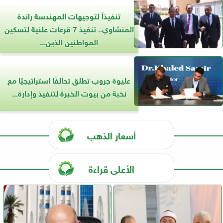
تنفيذاً لتوجيهات المهندسة راندة
المنشاوي.. تنفيذ 7 قرعات علنية لتسكين
المواطنين الذين...
عليوة جروب تطلق تحالفًا استراتيجيًا مع
نخبة من بيوت الخبرة لتنفيذ وإدارة...
أسعار الذهب
الأعلى قراءة