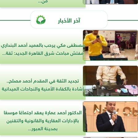
آخر الأخبار
مصطفى مكي يرحب بالعميد أحمد البنداري
مفتش مباحث شرق القاهرة الجديد: ثقة...
تجديد الثقة في المقدم أحمد مصلح..
إشادة بالكفاءة الأمنية والنجاحات الميدانية
الدكتور أحمد عمارة يعقد اجتماعًا موسعًا
بالإدارات العقارية والقانونية والتقنين
بمدينة العبور...