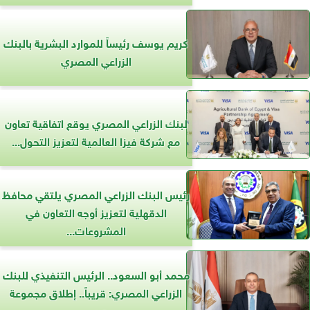
كريم يوسف رئيساً للموارد البشرية بالبنك
الزراعي المصري
لبنك الزراعي المصري يوقع اتفاقية تعاون
مع شركة فيزا العالمية لتعزيز التحول...
رئيس البنك الزراعي المصري يلتقي محافظ
الدقهلية لتعزيز أوجه التعاون في
المشروعات...
محمد أبو السعود.. الرئيس التنفيذي للبنك
الزراعي المصري: قريباً.. إطلاق مجموعة
من...