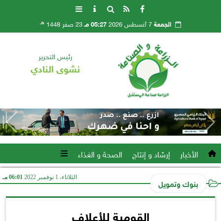
هـ
الجمعة
7 أغسطس 2026
05:27 مـ
23 صفر 1448
رئيس التحرير
نشوى النادي
الأخبار
إرشاد و إنتاج
الصحة و الغذاء
الثلاثاء، 1 نوفمبر 2022
06:01 مـ
بنوك وتمويل
القومية للأعلاف