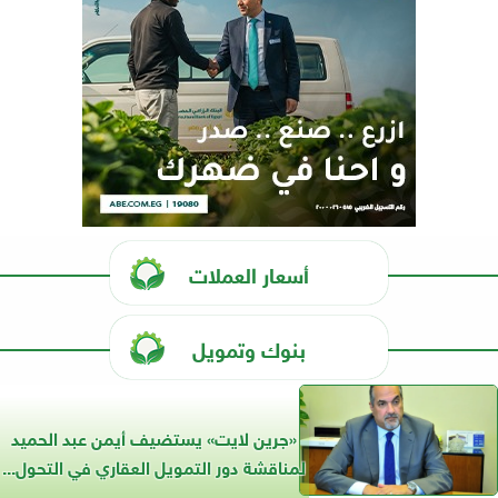
أسعار العملات
بنوك وتمويل
«جرين لايت» يستضيف أيمن عبد الحميد
لمناقشة دور التمويل العقاري في التحول...