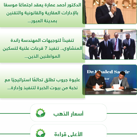
الدكتور أحمد عمارة يعقد اجتماعًا موسعًا
بالإدارات العقارية والقانونية والتقنين
بمدينة العبور...
تنفيذاً لتوجيهات المهندسة راندة
المنشاوي.. تنفيذ 7 قرعات علنية لتسكين
المواطنين الذين...
عليوة جروب تطلق تحالفًا استراتيجيًا مع
نخبة من بيوت الخبرة لتنفيذ وإدارة...
أسعار الذهب
الأعلى قراءة