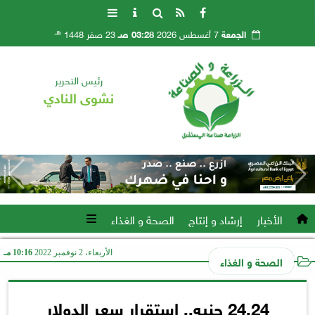
هـ
الجمعة
7 أغسطس 2026
03:28 صـ
23 صفر 1448
رئيس التحرير
نشوى النادي
الأخبار
إرشاد و إنتاج
الصحة و الغذاء
الأربعاء، 2 نوفمبر 2022
10:16 مـ
الصحة و الغذاء
24.24 جنيه.. استقرار سعر الدولار