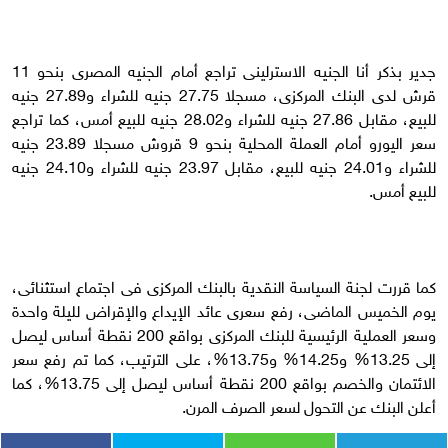
جدير بذكر أنا الجنيه الاسترلينى تراجع أمام الجنيه المصرى بنحو 11
قرش لدى البنك المركزى، مسجلا 27.75 جنيه للشراء و27.89 جنيه
للبيع، مقابل 27.86 جنيه للشراء و28.02 جنيه للبيع أمس، كما تراجع
سعر اليورو أمام العملة المحلية بنحو 9 قروش مسجلا 23.89 جنيه
للشراء و24.01 جنيه للبيع، مقابل 23.97 جنيه للشراء و24.10 جنيه
للبيع أمس.
كما قررت لجنة السياسة النقدية بالبنك المركزى فى اجتماع استثنائى،
يوم الخميس الماضى، رفع سعرى عائد الإيداع والإقراض لليلة واحدة
وسعر العملية الرئيسية للبنك المركزى بواقع 200 نقطة أساس ليصل
إلى 13.25% و14.25% و13.75%، على الترتيب، كما تم رفع سعر
الائتمان والخصم بواقع 200 نقطة أساس ليصل إلى 13.75%، كما
أعلن البنك عن التحول لسعر الصرف المرن.