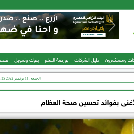
ات ومستثمرون
دليل الشركات
بورصة السلع
بنوك وتمويل
قصص
الجمعة، 11 نوفمبر 2022
06:35
لأغنى بفوائد تحسين صحة العظام