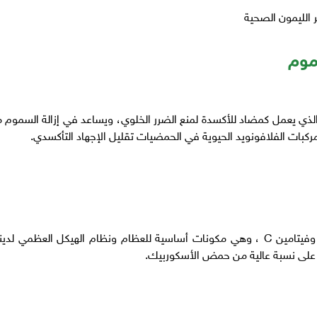
 الليمون الصحية
موم
لذي يعمل كمضاد للأكسدة لمنع الضرر الخلوي، ويساعد في إزالة السموم 
كبات الفلافونويد الحيوية في الحمضيات تقليل الإجهاد التأكسدي.
يحتوي قشر الليمون على نسبة عالية من الكالسيوم وفيتامين C ، وهي مكونات أساسية للعظام ونظام الهيكل العظمي لدي
 على نسبة عالية من حمض الأسكوربيك.