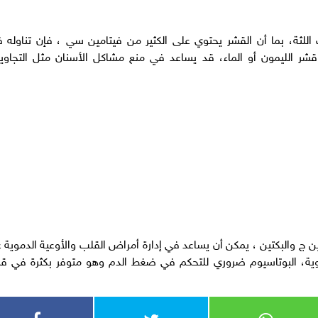
للثة، بما أن القشر يحتوي على الكثير من فيتامين سي ، فإن تناوله 
ر الليمون أو الماء، قد يساعد في منع مشاكل الأسنان مثل التجاو
ن ج والبكتين ، يمكن أن يساعد في إدارة أمراض القلب والأوعية الدموية 
موية، البوتاسيوم ضروري للتحكم في ضغط الدم وهو متوفر بكثرة في ق