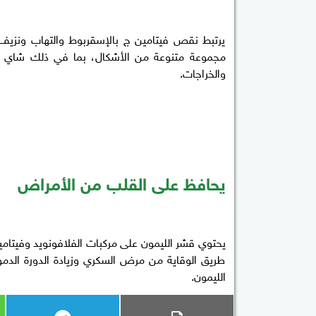
يرتبط نقص فيتامين ج بالإسقربوط والتهاب ونزيف ا
مجموعة متنوعة من الأشكال، بما في ذلك شاي قش
والخراجات.
يحافظ على القلب من الأمراض
يحتوي قشر الليمون على مركبات الفلافونويد وفيتامي
طريق الوقاية من مرض السكري وزيادة الدورة الد
الليمون.