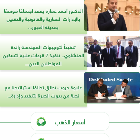
الدكتور أحمد عمارة يعقد اجتماعًا موسعًا
بالإدارات العقارية والقانونية والتقنين
بمدينة العبور...
تنفيذاً لتوجيهات المهندسة راندة
المنشاوي.. تنفيذ 7 قرعات علنية لتسكين
المواطنين الذين...
عليوة جروب تطلق تحالفًا استراتيجيًا مع
نخبة من بيوت الخبرة لتنفيذ وإدارة...
أسعار الذهب