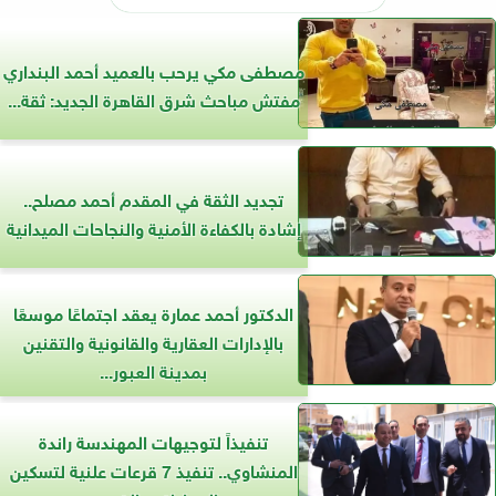
مصطفى مكي يرحب بالعميد أحمد البنداري
مفتش مباحث شرق القاهرة الجديد: ثقة...
تجديد الثقة في المقدم أحمد مصلح..
إشادة بالكفاءة الأمنية والنجاحات الميدانية
الدكتور أحمد عمارة يعقد اجتماعًا موسعًا
بالإدارات العقارية والقانونية والتقنين
بمدينة العبور...
تنفيذاً لتوجيهات المهندسة راندة
المنشاوي.. تنفيذ 7 قرعات علنية لتسكين