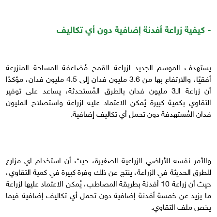
- كيفية زراعة أفدنة إضافية دون أي تكاليف
يستهدف الموسم الجديد لزراعة القمح مُضاعفة المساحة المنزرعة
أفقيًا، والارتفاع بها من 3.6 مليون فدان إلى 4.5 مليون فدان، مؤكدًا
أن زراعة الـ3 مليون فدان بالطرق المُستحدثة، يساعد على توفير
التقاوي بكمية كبيرة يُمكن الاعتماد عليه لزراعة واستصلاح المليون
فدان المُستهدفة دون تحمل أي تكاليف إضافية.
والأمر نفسه للأراضي الزراعية الصغيرة، حيث أن استخدام اي مزارع
للطرق الحديثة في الزراعة، ينتج عن ذلك وفرة كبيرة في كمية التقاوي،
حيث أن زراعة 10 أفدنة بطريقة المصاطب، يُمكن الاعتماد عليها لزراعة
ما يزيد عن خمسة أفدنة إضافية دون تحمل أي تكاليف إضافية فيما
يخص ملف التقاوي.