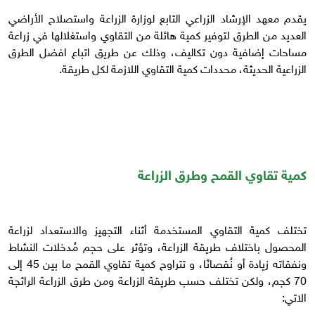
يقدم معهد الإرشاد الزراعي التابع لوزارة الزراعة واستصلاح الأراضي
العديد من الطرق لتوفير كمية هائلة من التقاوي واستغلالها في زراعة
مساحات إضافية دون تكاليف، وذلك عن طريق اتباع افضل الطرق
الزراعية الحديثة، محددات كمية التقاوي اللازمة لكل طريقة.
كمية تقاوي القمح وطرق الزراعة
تختلف كمية التقاوي المستخدمة أثناء التجهيز والاستعداد لزراعة
المحصول باختلاف طريقة الزراعة، وتؤثر على حجم مُدخلات النشاط
ونفقاته زيادة أو نُقصانًا، و تتراوح كمية تقاوي القمح ما بين 45 إلى
70 كجم، ولكن تختلف حسب طريقة الزراعة ومن طرق الزراعة الرائجة
الاتي: