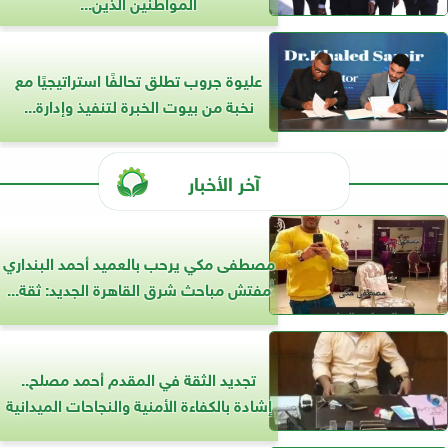
المواطنين الذين...
عليوة جروب تطلق تحالفًا استراتيجيًا مع
نخبة من بيوت الخبرة لتنفيذ وإدارة...
آخر الأخبار
مصطفى مكي يرحب بالعميد أحمد البنداري
مفتش مباحث شرق القاهرة الجديد: ثقة...
تجديد الثقة في المقدم أحمد مصلح..
إشادة بالكفاءة الأمنية والنجاحات الميدانية