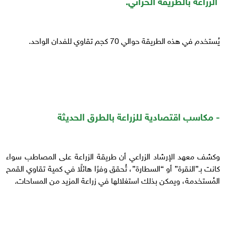
الزراعة بالطريقة الحراتي.
يُستخدم في هذه الطريقة حوالي 70 كجم تقاوي للفدان الواحد.
- مكاسب اقتصادية للزراعة بالطرق الحديثة
وكشف معهد الإرشاد الزراعي أن طريقة الزراعة على المصاطب سواء
كانت بـ”النقرة” أو “السطارة”، تُحقق وفرًا هائلًا في كمية تقاوي القمح
المُستخدمة، ويمكن بذلك استغلالها في زراعة المزيد من المساحات.