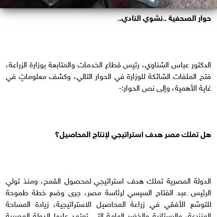
حوار الصحفية ..نشوي النادي..
الدكتور عباس الشناوي، رئيس قطاع الخدمات والمتابعة بوزارة الزراعة،
فتح الملفات الشائكة للوزارة في الحوار التالي، وكشف معلوماتٍ في
غاية الأهمية، وإلى نص الحوار:-
هل تملك مصر هدف استراتيجي لإنتاج المحاصيل؟
الدولة المصرية تملك هدف استراتيجي لمحصول القمح، ومنذ تولي
الرئيس عبد الفتاح السيسي لرئاسة مصر، جرى وضع خطة طموحة
للتوسّع الأفقي في زراعة المحاصيل الاستراتيجية، زيادة المساحة
المنزرعة، والبستانية والخضر الهامة التي تعتمد عليها الدولة المصرية