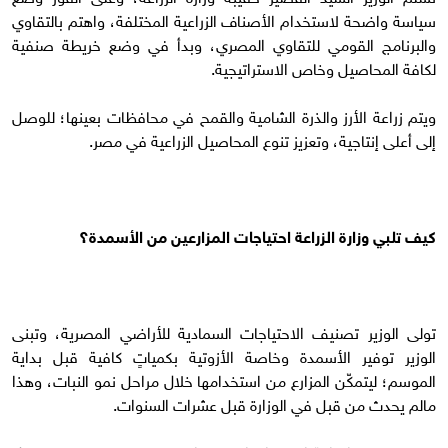
سياسة واضحة لاستخدام الأصناف الزراعية المختلفة، واهتم بالتقاوي
والبرنامج القومي للتقاوي المصري، وبدأ في وضع خريطة صنفية
لكافة المحاصيل وخاص الاستراتيجية.
ويتم زراعة الأرز والذرة الشامية والقمح في محافظات بعينها؛ للوصل
إلى أعلى إنتاجية، وتعزيز تنوع المحاصيل الزراعية في مصر.
كيف تلبي وزارة الزراعة احتياجات المزارعين من الأسمدة؟
تولى الوزير تصنيف الاحتياجات السمادية للأراضي المصرية، وتبنى
الوزير توفير الأسمدة وخاصة الأزوتية بكمياتٍ كافية قبل بداية
الموسم؛ ليتمكّن المزارع من استخدامها خلال مراحل نمو النبات، وهذا
مالم يحدث من قبل في الوزارة قبل عشرات السنوات.