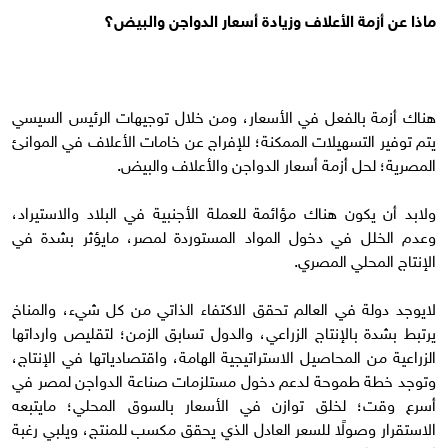
ماذا عن أزمة الأعلاف وزيادة أسعار الدواجن والبيض؟
هناك أزمة بالفعل في الأسعار، ومن خلال توجيهات الرئيس السيسي
يتم توفير التسهيلات الممكنة؛ للإفراج عن خامات الأعلاف في الموانئ
المصرية؛ لحل أزمة أسعار الدواجن والأعلاف والبيض.
ولابد أن يكون هناك مؤائمة للعملة الأجنبية في البلاد والاستيراد،
وعدم الخلل في دخول المواد المستوردة لمصر، مايؤثر بشدة في
الإنتاج المحلي المصري.
لايوجد دولة في العالم تحقق الاكتفاء الذاتي من كل شيء، والمناخ
يرتبط بشدة بالإنتاج الزراعي، والدول تسابق الزمن؛ لتقليص وارداتها
الزراعية من المحاصيل الاستراتيجية الهامة، واقتصادياتها في الإنتاج،
وتوجد خطة طموحة لدعم دخول مستلزمات صناعة الدواجن لمصر في
أسرع وقت؛ لخلق توازن في الأسعار بالسوق المحلي؛ مايتبعه
الاستقرار وصولًا للسعر العادل الذي يحقق مكسب للمنتج، ويلبي رغبة