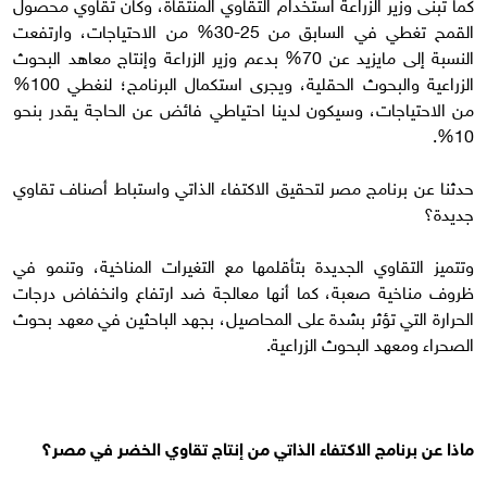
كما تبنى وزير الزراعة استخدام التقاوي المنتقاة، وكان تقاوي محصول
القمح تغطي في السابق من 25-30% من الاحتياجات، وارتفعت
النسبة إلى مايزيد عن 70% بدعم وزير الزراعة وإنتاج معاهد البحوث
الزراعية والبحوث الحقلية، ويجرى استكمال البرنامج؛ لنغطي 100%
من الاحتياجات، وسيكون لدينا احتياطي فائض عن الحاجة يقدر بنحو
10%.
حدثنا عن برنامج مصر لتحقيق الاكتفاء الذاتي واستباط أصناف تقاوي
جديدة؟
وتتميز التقاوي الجديدة بتأقلمها مع التغيرات المناخية، وتنمو في
ظروف مناخية صعبة، كما أنها معالجة ضد ارتفاع وانخفاض درجات
الحرارة التي تؤثر بشدة على المحاصيل، بجهد الباحثين في معهد بحوث
الصحراء ومعهد البحوث الزراعية.
ماذا عن برنامج الاكتفاء الذاتي من إنتاج تقاوي الخضر في مصر؟