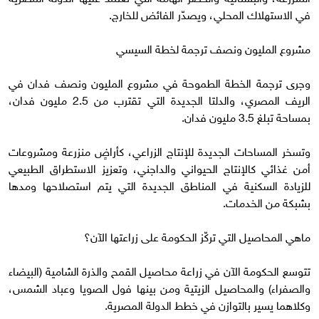
في الاستهلاك المحلي، ويصدّر الفائض للخارج.
مشروع المليون ونصف ترجمة لخطة السيسي
وجرى ترجمة الخطة الطموحة في مشروع المليون ونصف فدان في
الريف المصري، والدلتا الجديدة التي تقترب من 2.5 مليون فدان،
بمساحة تبلغ 3.5 مليون فدان.
وتسخر المساحات الجديدة للإنتاج الزراعي، كأراضٍ منزرعة ومشروعات
أمن غذائي كالإنتاج الحيواني والداجني، وتعزيز الاستطراق الطبيعي
للزيادة السكنية في المناطق الجديدة التي يتم استصلاحها ومدها
بشبكة من الخدمات.
ماهي المحاصيل التي تركّز الحكومة على زراعتها الآن؟
تتوسع الحكومة الآن في زراعة محاصيل القمح والذرة الشامية (البيضاء
والصفراء) والمحاصيل الزيتية ومن بينها فول الصويا وعباد الشمس،
وكلاهما يسير بالتوازن في خطط الدولة المصرية.