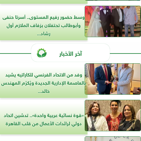
وسط حضور رفيع المستوى.. أسرتا حنفى
وأبوطالب تحتفلان بزفاف الملازم أول
رشاد...
آخر الأخبار
وفد من الاتحاد الفرنسي للكاراتيه يشيد
بالعاصمة الإدارية الجديدة ويُكرّم المهندس
خالد...
«قوة نسائية عربية واحدة».. تدشين اتحاد
دولي لرائدات الأعمال من قلب القاهرة