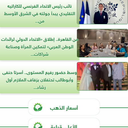
نائب رئيس الاتحاد الفرنسي للكاراتيه
التقليدي يبدأ جولته في الشرق الأوسط
من...
من القاهرة.. إطلاق «الاتحاد الدولي لرائدات
الوطن العربي» لتمكين المرأة وصناعة
شراكات...
وسط حضور رفيع المستوى.. أسرتا حنفى
وأبوطالب تحتفلان بزفاف الملازم أول
رشاد...
أسعار الذهب
الأعلى قراءة