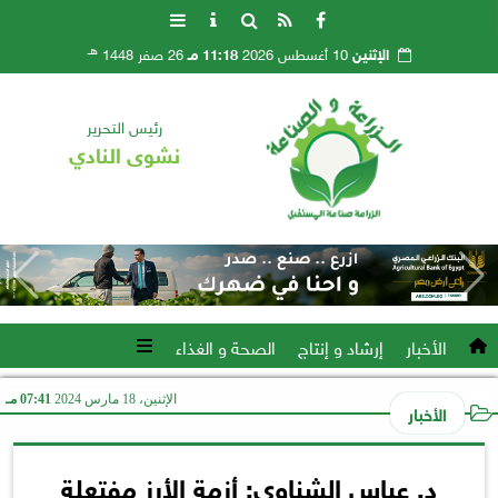
هـ
الإثنين
10 أغسطس 2026
11:18 مـ
26 صفر 1448
رئيس التحرير
نشوى النادي
الأخبار
إرشاد و إنتاج
الصحة و الغذاء
الإثنين، 18 مارس 2024
07:41 مـ
الأخبار
د. عباس الشناوي: أزمة الأرز مفتعلة