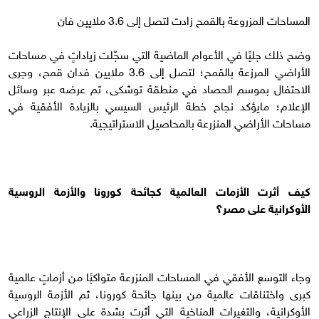
المساحات المزروعة بالقمح زادت لتصل إلى 3.6 ملايين فان
وضح ذلك جليًا في الأعوام الماضية التي سجّلت زياداتٍ في مساحات
الأراضي المرزعة بالقمح؛ لتصل إلى 3.6 ملايين فدان قمح، وجرى
الاحتفال بموسم الحصاد في منطقة توشكى، تم عرضه عبر وسائل
الإعلام؛ مايؤكد نجاح خطة الرئيس السيسي بالزيادة الأفقية في
مساحات الأراضي المنزرعة بالمحاصيل الاستراتيجية.
كيف أثرت الأزمات العالمية كجائحة كورونا والأزمة الروسية
الأوكرانية على مصر؟
وجاء التوسع الأفقي في المساحات المنزرعة متواكبًا من أزماتٍ عالمية
كبرى واختناقات عالمية من بينها جائحة كورونا، ثم الأزمة الروسية
الأوكرانية، والتغيرات المناخية التي أثرت بشدة على الإنتاج الزراعي