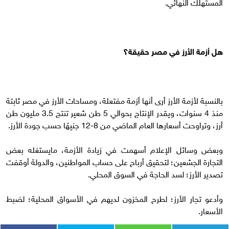
المستهلك النهائي.
هل أزمة الأرز في مصر حقيقة؟
بالنسبة لأزمة الأرز أرى أنها أزمة مفتعلة، ومساحات الأرز في مصر ثابتة
منذ 4 سنوات، ويقدر الإنتاج بحوالي 5 طن شعير تنتج 3.5 مليون طن
أرز، وتراوحت أسعارها العام الماضي من 8-12 جنيهًا حسب جودة الأرز.
وبعض وسائل الإعلام أسهمت في زيادة الأزمة، مايستغله بعض
التجارة الجشعين؛ لتحقيق أرباح على حساب المواطنين، والدولة أوقفت
تصدير الأرز؛ لسد الحاجة في السوق المحلي.
وأدعو تجار الأرز؛ لطرح المخزون لديهم في الأسواق المحلية؛ لضبط
الأسعار.